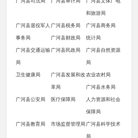
广河县司法局
广河县审计局
广河县文体广电
和旅游局
广河县退役军人
广河县税务局
广河县商务局
事务局
广河县财政局
统计局
广河县交通运输
广河县民政局
广河县自然资源
局
局
卫生健康局
广河县发展和改
农业农村局
革局
广河县水务局
广河县公安局
医疗保障局
人力资源和社会
保障局
广河县教育局
市场监督管理局
广河县科学技术
局