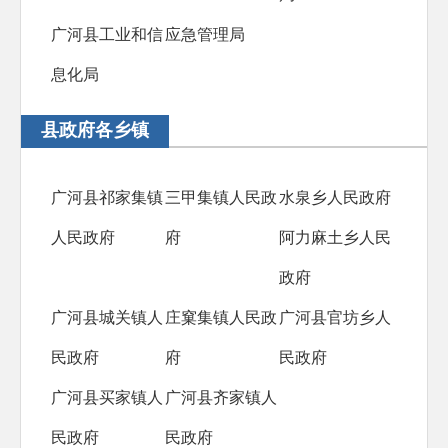
广河县工业和信
应急管理局
息化局
县政府各乡镇
广河县祁家集镇
三甲集镇人民政
水泉乡人民政府
人民政府
府
阿力麻土乡人民
政府
广河县城关镇人
庄窠集镇人民政
广河县官坊乡人
民政府
府
民政府
广河县买家镇人
广河县齐家镇人
民政府
民政府