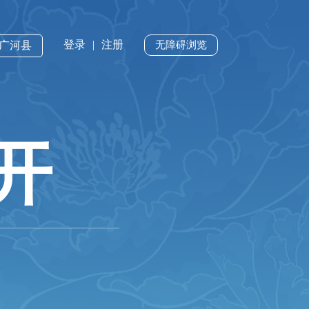
登录
|
注册
·广河县
无障碍浏览
开