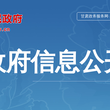
甘肃政务服务网
政府信息公