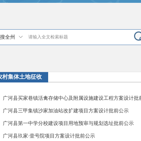
搜全州
农村集体土地征收
广河县买家巷镇活禽存储中心及附属设施建设工程方案设计批
广河县三甲集镇沙家加油站改扩建项目方案设计批前公示
广河县第一中学分校建设项目用地预审与规划选址批前公示
广河县玖家·壹号院项目方案设计批前公示