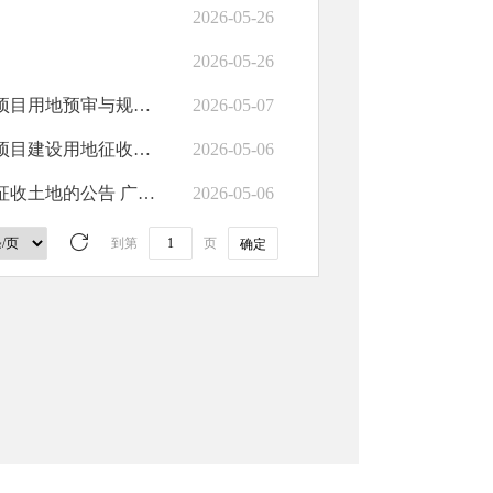
2026-05-26
2026-05-26
广河县兴广科技有限责任公司祁家集镇高家村四家砂石矿采矿项目用地预审与规划选址变更批前公示
2026-05-07
广河县人民政府关于广河县祁家集镇黄赵家村集体农用地征收项目建设用地征收土地的公告 广政征地告〔2026〕第2号
2026-05-06
广河县人民政府关于广河县东关村城镇住宅用地项目建设用地征收土地的公告 广政征地告〔2026〕第1号
2026-05-06
到第
页
确定