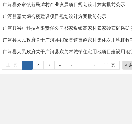
广河县齐家镇新民滩村产业发展项目规划设计方案批前公示
广河县嘉太综合楼建设项目规划设计方案批前公示
上一页
1
2
3
4
5
…
7
下一页