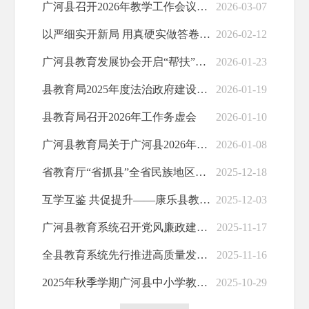
广河县召开2026年教学工作会议凝聚高质量发展共识
2026-03-07
以严细实开新局 用真硬实做答卷——广河县召开2026年春季学期开学工作安排会
2026-02-12
广河县教育发展协会开启“帮扶”之路
2026-01-23
县教育局2025年度法治政府建设报告
2026-01-19
县教育局召开2026年工作务虚会
2026-01-10
广河县教育局关于广河县2026年农村义务教育学生营养改善计划 项目公示
2026-01-08
省教育厅“省抓县”全省民族地区教育高质量发展试点工作座谈会在广河县召开
2025-12-18
互学互鉴 共促提升——康乐县教育局赴广河县交流学习教育质量提升工作
2025-12-03
广河县教育系统召开党风廉政建设工作专题会议
2025-11-17
全县教育系统先行推进高质量发展工作
2025-11-16
2025年秋季学期广河县中小学教师教学技能（优质课）大赛暨观摩研讨活动成功举办
2025-10-29