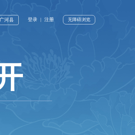
登录
|
注册
·广河县
无障碍浏览
开