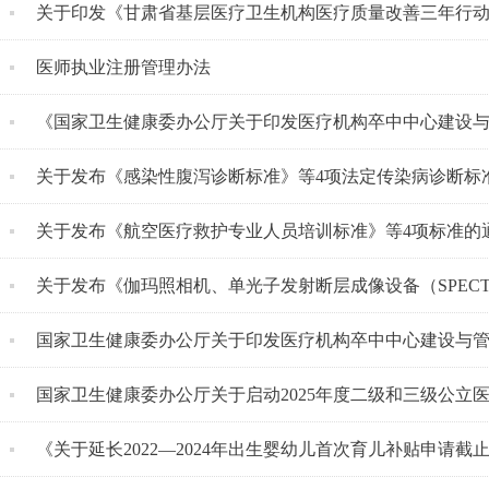
关于印发《甘肃省基层医疗卫生机构医疗质量改善三年行动实施方案（2026—
医师执业注册管理办法
《国家卫生健康委办公厅关于印发医疗机构卒中中心建设与管理指导原则（2026
关于发布《感染性腹泻诊断标准》等4项法定传染病诊断标
关于发布《航空医疗救护专业人员培训标准》等4项标准的
关于发布《伽玛照相机、单光子发射断层成像设备（SPECT）质量控制检测标
国家卫生健康委办公厅关于印发医疗机构卒中中心建设与管理指导原则（
国家卫生健康委办公厅关于启动2025年度二级和三级公立医院绩效
《关于延长2022—2024年出生婴幼儿首次育儿补贴申请截止时