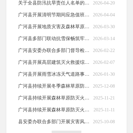
关于全县防汛抗旱责任人名单的公示
2026-04-20
广河县开展清明节期间应急值班值守和森林草原防灭火督导检查
2026-04-04
广河县开展地质灾害及森林草原防灭火应急演练
2026-03-30
广河县多部门联动抗雪保畅筑牢民生安全防线
2026-03-14
广河县安委办联合多部门督导检查春节期间森林草原防灭火工作
2026-02-22
广河县开展高层建筑灭火救援综合演练
2026-02-07
广河县开展雨雪冰冻天气道路事故救援应急演练
2026-01-30
广河县持续开展冬季森林草原防灭火工作专项督导检查
2025-12-08
广河县持续开展森林草原防灭火宣传工作
2025-11-21
广河县持续开展森林草原防灭火暨防灾减灾知识宣传活动
2025-11-11
县安委办联合多部门开展灾害风险排查督导返程高峰交通保畅工作
2025-10-08