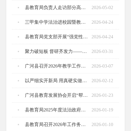
县教育局负责人走访部分高中生家庭
2026-05-02
三甲集中学法治进校园暨教育质量提升工作座谈会召开
2026-04-24
县教育局党支部开展“强党性、提能力、兴教育”主题党日活动
2026-04-24
聚力破短板 督研齐发力——县教育局召开2026年督导教研第一次专题会议
2026-03-31
广河县召开2026年教学工作会议凝聚高质量发展共识
2026-03-07
以严细实开新局 用真硬实做答卷——广河县召开2026年春季学期开学工作安排会
2026-02-12
广河县教育发展协会开启“帮扶”之路
2026-01-23
县教育局2025年度法治政府建设报告
2026-01-19
县教育局召开2026年工作务虚会
2026-01-10