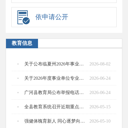
依申请公开
教育信息
关于公布临夏州2026年事业单位公开招聘教育类岗位（广河县考点）面试成绩及最终成绩的通知
2026-08-02
关于2026年度事业单位专业技术人员晋升内部岗位等级工作接受社会监督的公告
2026-06-24
广河县教育局公布举报电话0930-5622345
2026-06-24
全县教育系统召开近期重点工作安排会
2026-05-15
强健体魄育新人 同心逐梦向未来——广河县中小学第十四届“希望杯”师生运动会圆满落幕
2026-05-10