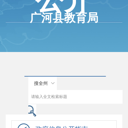
广河县教育局
搜全州