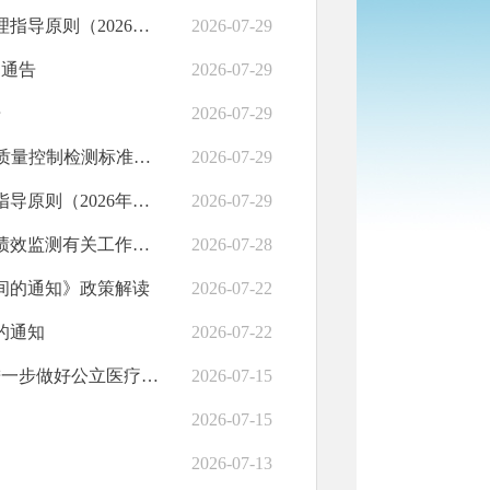
《国家卫生健康委办公厅关于印发医疗机构卒中中心建设与管理指导原则（2026年版）的通知》政策解读
2026-07-29
的通告
2026-07-29
告
2026-07-29
关于发布《伽玛照相机、单光子发射断层成像设备（SPECT）质量控制检测标准》等4项标准的通告
2026-07-29
国家卫生健康委办公厅关于印发医疗机构卒中中心建设与管理指导原则（2026年版）的通知
2026-07-29
国家卫生健康委办公厅关于启动2025年度二级和三级公立医院绩效监测有关工作的通知
2026-07-28
时间的通知》政策解读
2026-07-22
的通知
2026-07-22
国家卫生健康委 国家中医药管理局 国家疾病预防控制局关于进一步做好公立医疗卫生机构医用设备集中采购工作的通知
2026-07-15
2026-07-15
2026-07-13