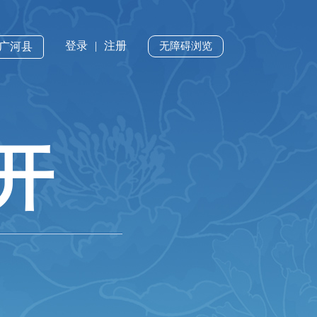
登录
|
注册
·广河县
无障碍浏览
开