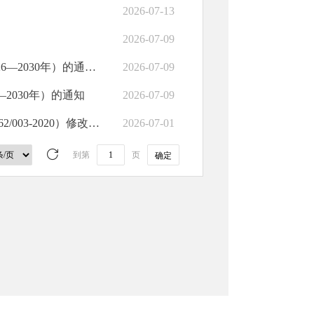
2026-07-13
2026-07-09
《国家卫生健康委办公厅关于开展老年合理用药促进行动（2026—2030年）的通知》解读
2026-07-09
2030年）的通知
2026-07-09
关于发布《食品安全地方标准 兰州牛肉面（煮食型）》（DBS62/003-2020）修改单的公告
2026-07-01
到第
页
确定