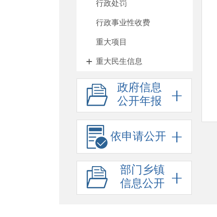
行政处罚
行政事业性收费
重大项目
重大民生信息
人大代表建议、政协委员
政府信息
公开年报
提案办理
政府工作报告
依申请公开
其他法定公开
政府信息公开标准目录
部门乡镇
公务员、事业单位招考
信息公开
防范化解重大风险
财政资金直达基层