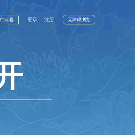
登录
|
注册
·广河县
无障碍浏览
开