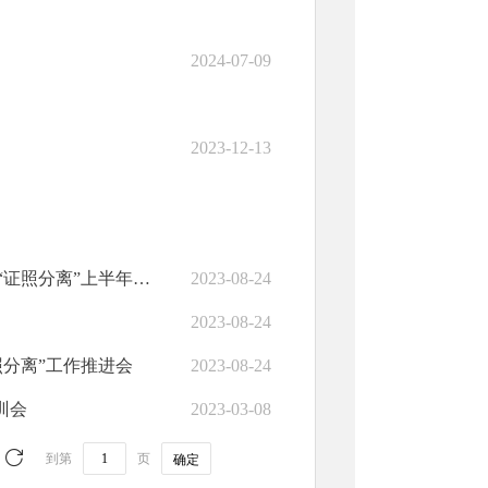
2024-07-09
2023-12-13
广河县“互联网+监管”、“双随机、一公开”、“涉企信息归集”、“证照分离”上半年工作进展情况通报
2023-08-24
2023-08-24
照分离”工作推进会
2023-08-24
训会
2023-03-08
到第
页
确定