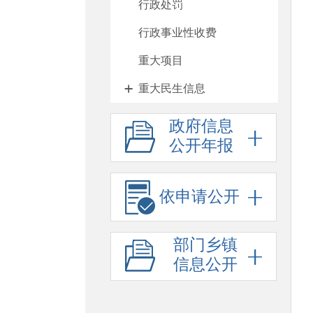
行政处罚
行政事业性收费
重大项目
重大民生信息
人大代表建议、政协委员
政府信息
公开年报
提案办理
政府工作报告
依申请公开
其他法定公开
政府信息公开标准目录
部门乡镇
公务员、事业单位招考
信息公开
防范化解重大风险
财政资金直达基层