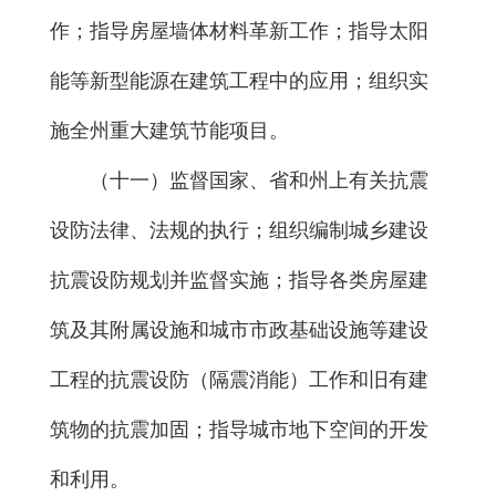
作；指导房屋墙体材料革新工作；指导太阳
能等新型能源在建筑工程中的应用；组织实
施全州重大建筑节能项目。
（十一）监督国家、省和州上有关抗震
设防法律、法规的执行；组织编制城乡建设
抗震设防规划并监督实施；指导各类房屋建
筑及其附属设施和城市市政基础设施等建设
工程的抗震设防（隔震消能）工作和旧有建
筑物的抗震加固；指导城市地下空间的开发
和利用。