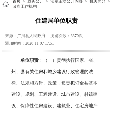
首页
>
政务公开
>
法定主动公开内容
>
机关简介
>
政府工作机构
住建局单位职责
来源：广河县人民政府
浏览次数：
3370
次
添加时间：2020-11-07 17:51
单位职责：
（一）贯彻执行国家、省、
州、县有关住房和城乡建设行政管理的法
律、法规和方针、政策，负责拟订全县基本
建设、规划、工程建设、城市建设、村镇建
设、保障性住房建设、建筑业、住宅房地产