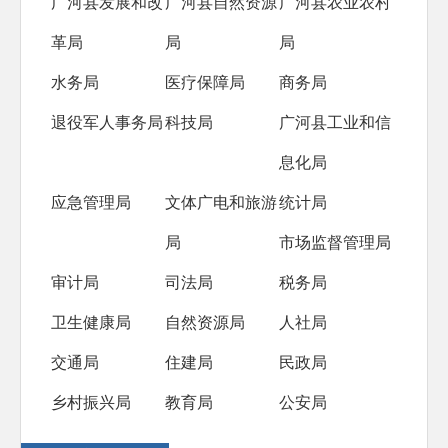
广河县发展和改
广河县自然资源
广河县农业农村
革局
局
局
水务局
医疗保障局
商务局
退役军人事务局
科技局
广河县工业和信
息化局
应急管理局
文体广电和旅游
统计局
局
市场监督管理局
审计局
司法局
税务局
卫生健康局
自然资源局
人社局
交通局
住建局
民政局
乡村振兴局
教育局
公安局