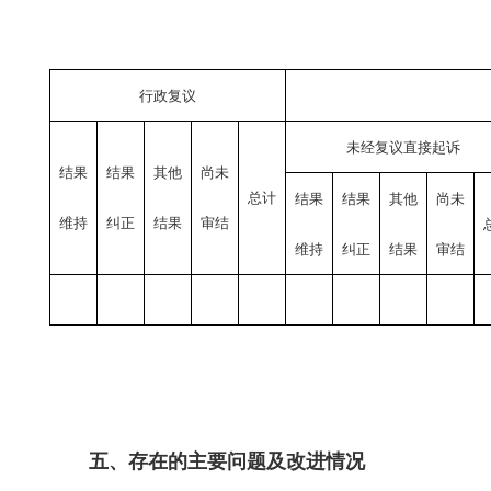
行政复议
未经复议直接起诉
结果
结果
其他
尚未
总计
结果
结果
其他
尚未
维持
纠正
结果
审结
维持
纠正
结果
审结
五、存在的主要问题及改进情况