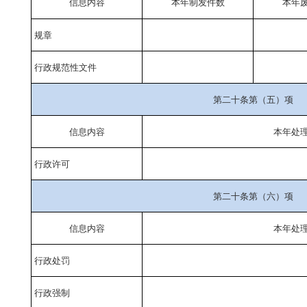
信息内容
本年
制
发件
数
本年
规章
行政规范性文件
第二十条第（五）项
信息内容
本年处
行政许可
第二十条第（六）项
信息内容
本年处
行政处罚
行政强制