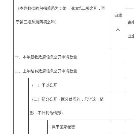
（本列数据的勾稽关系为：第一项加第二项之和，等
自然
于第三项加第四项之和）
商
人
企
一、本年新收政府信息公开申请数量
二、上年结转政府信息公开申请数量
（一）予以公开
（二）部分公开
（区分处理的，只计这一情
形，不计其他情形）
1.属于国家秘密