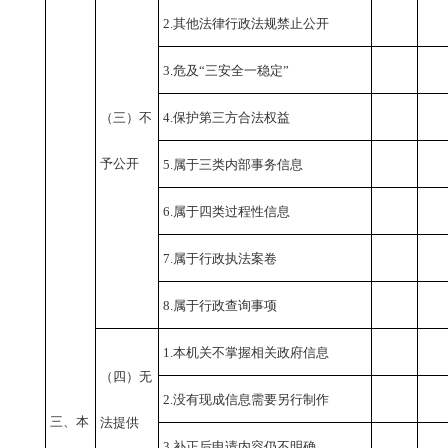
2.其他法律行政法规禁止公开
3.危及“三安全一稳定”
（三）不
4.保护第三方合法权益
予公开
5.属于三类内部事务信息
6.属于四类过程性信息
7.属于行政执法案卷
8.属于行政查询事项
1.本机关不掌握相关政府信息
（四）无
2.没有现成信息需要另行制作
三、本
法提供
3.补正后申请内容仍不明确