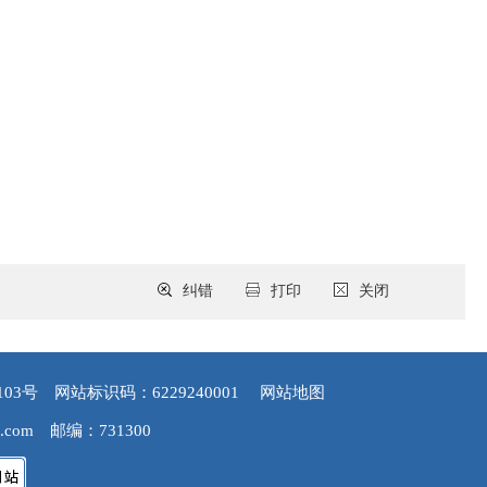
纠错
打印
关闭
103号
网站标识码：6229240001
网站地图
.com
邮编：731300