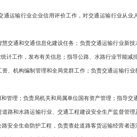
责交通运输行业企业信用评价工作，对交通运输行业从业
担智慧交通和交通信息化建设任务；负责交通运输行业新
业统计工作，发布有关信息；指导公路、水路行业节能减
动工资、机构编制管理和全局党群工作；负责交通运输行
使用和管理；负责局机关和局属单位国有资产管理；指导交
负责道路和水路运输行业、交通工程建设安全生产监督管
公路安全生命防护工程，负责查处道路客货运输经营者违