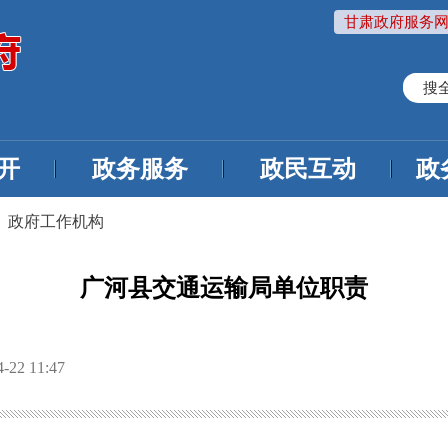
甘肃政府服务网
搜
开
政务服务
政民互动
政
>
政府工作机构
广河县交通运输局单位职责
22 11:47