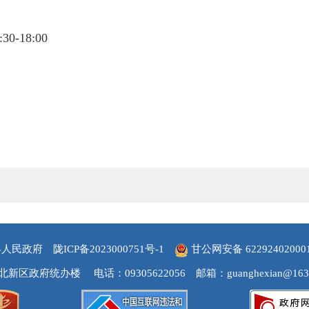
-18:00
县人民政府
陇ICP备2023000751号-1
甘公网安备 62292402000
北新区政府统办楼
电话：09305622056
邮箱：guanghexian@163