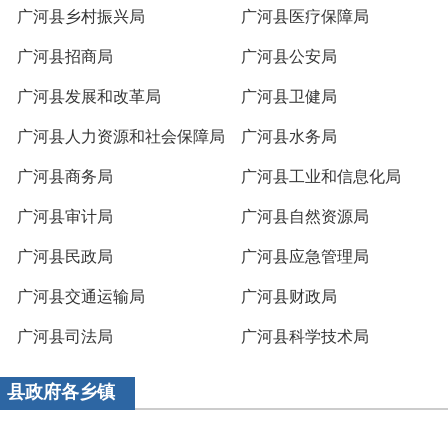
广河县乡村振兴局
广河县医疗保障局
广河县招商局
广河县公安局
广河县发展和改革局
广河县卫健局
广河县人力资源和社会保障局
广河县水务局
广河县商务局
广河县工业和信息化局
广河县审计局
广河县自然资源局
广河县民政局
广河县应急管理局
广河县交通运输局
广河县财政局
广河县司法局
广河县科学技术局
县政府各乡镇