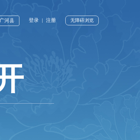
登录
|
注册
·广河县
无障碍浏览
开