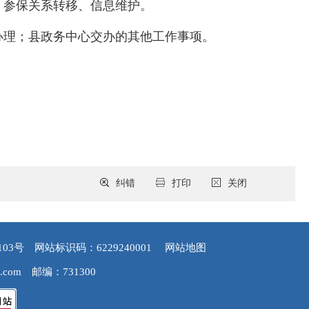
、参保关系转移、信息维护。
办理；县政务中心交办的其他工作事项。
纠错
打印
关闭
103号
网站标识码：6229240001
网站地图
.com
邮编：731300