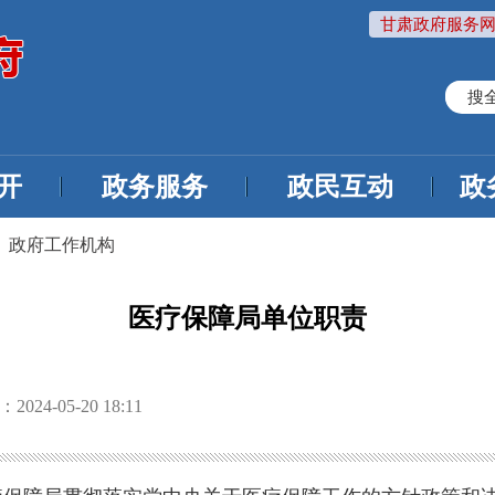
甘肃政府服务网
搜
开
政务服务
政民互动
政
>
政府工作机构
医疗保障局单位职责
24-05-20 18:11