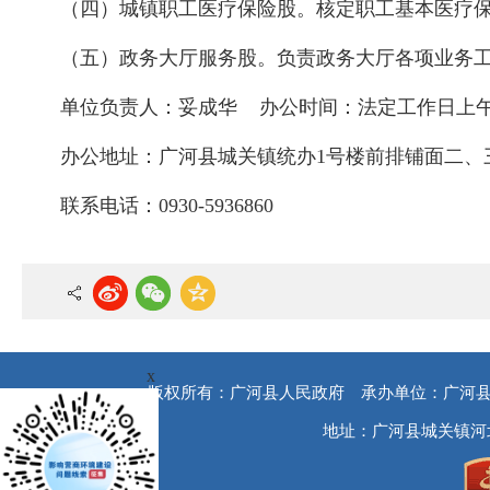
（四）城镇职工医疗保险股。核定职工基本医疗
（五）政务大厅服务股。负责政务大厅各项业务
单位负责人：妥成华
办公时间：法定工作日上午8:30-
办公地址：广河县城关镇统办1号楼前排铺面二、
联系电话：0930-5936860
x
版权所有：广河县人民政府
承办单位：广河
地址：广河县城关镇河