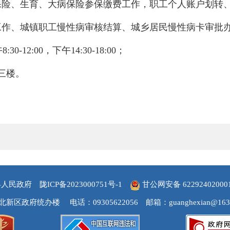
保险、生育、大病保险参保缴费工作，职工个人账户划转
工作、城镇职工慢性病审核结算、城乡居民慢性病卡审批
12:00，下午14:30-18:00；
三楼。
县人民政府
陇ICP备2023000751号-1
甘公网安备 62292402000
北新区政府统办楼
电话：09305622056
邮箱：guanghexian@163