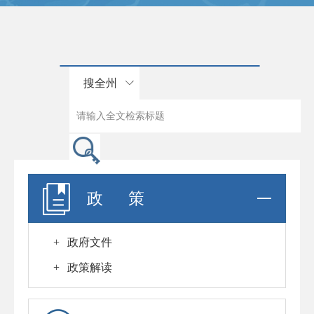
搜全州
政 策
+
政府文件
+
政策解读