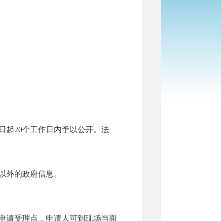
日起
20个工作日内予以公开。法
以外的政府信息。
申请受理点，申请人可到现场当面