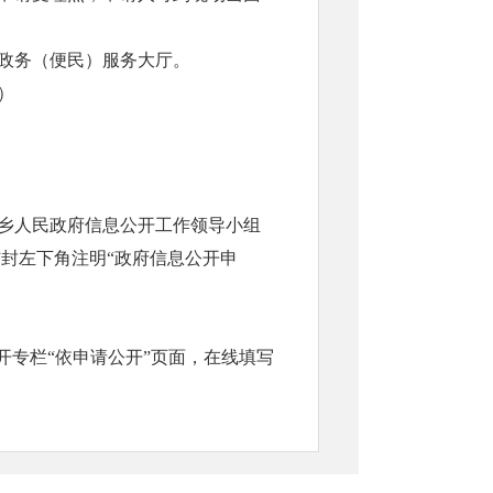
政务（便民）服务大厅。
外）
乡
人民政府信息公开工作领导小组
信封左下角注明
“政府信息公开申
开专栏“依申请公开”页面，在线填写
申请表》，申请表可在县政府信息公开
栏下载打印，网上申请的可直接在线