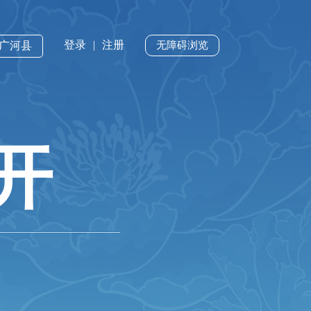
登录
|
注册
·广河县
无障碍浏览
开