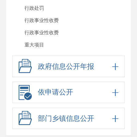
行政处罚
行政事业性收费
行政事业性收费
重大项目
重大民生信息
政府信息公开年报
人大代表建议、政协委员提案办理
政府工作报告
依申请公开
其他法定公开
政府信息公开标准目录
部门乡镇信息公开
公务员、事业单位招考
常务会议