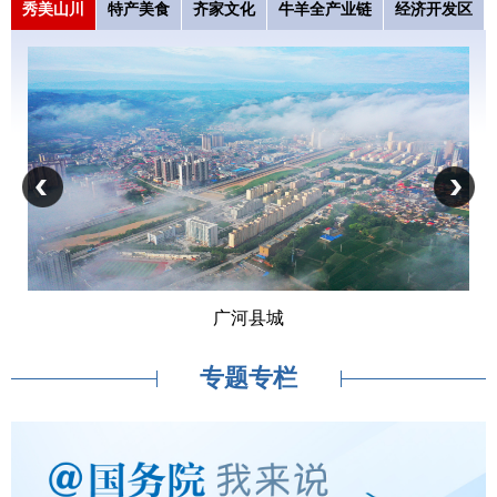
秀美山川
特产美食
齐家文化
牛羊全产业链
经济开发区
广河县城
专题专栏