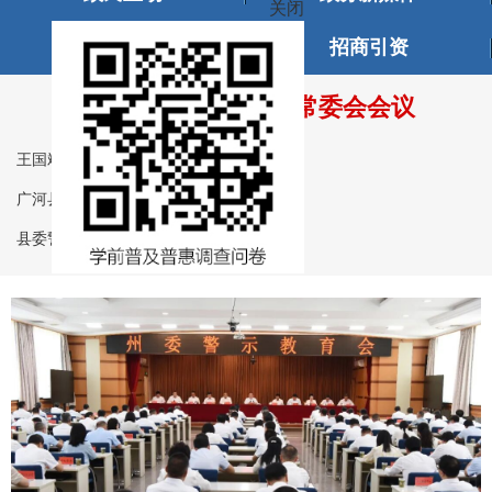
畅游广河
招商引资
王国斌主持召开州委常委会会议
王国斌主持召开州委常委会会议
广河县召开篮球事业高质量发展座谈会
县委警示教育会召开