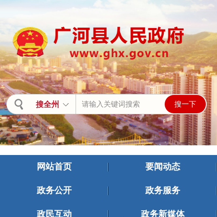
搜全州
网站首页
要闻动态
政务公开
政务服务
关闭
政民互动
政务新媒体