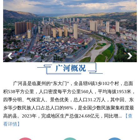
广河县是临夏州的“东大门”，全县辖6镇3乡102个村，总面
积538平方公里，人口密度每平方公里560人，平均海拔1953米，
四季分明、气候宜人、景色优美，总人口31.2万人，其中回、东
乡等少数民族人口占总人口的98%，是全国少数民族聚集程度最
高的县。2023年，完成地区生产总值24.68亿元，同比增...
【查
看详情】