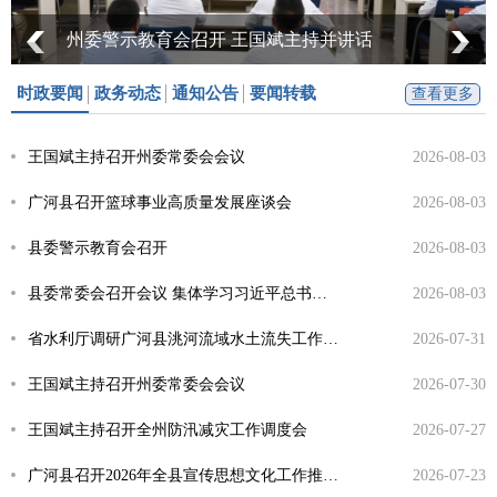
州委警示教育会召开 王国斌主持并讲话
时政要闻
政务动态
通知公告
要闻转载
查看更多
王国斌主持召开州委常委会会议
2026-08-03
广河县召开篮球事业高质量发展座谈会
2026-08-03
县委警示教育会召开
2026-08-03
县委常委会召开会议 集体学习习近平总书记近期重要指示精神 研究部署我县贯彻落实工作
2026-08-03
省水利厅调研广河县洮河流域水土流失工作座谈会召开
2026-07-31
王国斌主持召开州委常委会会议
2026-07-30
王国斌主持召开全州防汛减灾工作调度会
2026-07-27
广河县召开2026年全县宣传思想文化工作推进会
2026-07-23