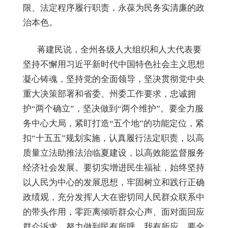
限、法定程序履行职责，永葆为民务实清廉的政
治本色。
蒋建民说，全州各级人大组织和人大代表要
坚持不懈用习近平新时代中国特色社会主义思想
凝心铸魂，坚持党的全面领导，坚决贯彻党中央
重大决策部署和省委、州委工作要求，忠诚拥
护
“两个确立”，坚决做到“两个维护”。要全力服
务中心大局，紧盯打造“五个地”的功能定位，紧
扣“十五五”规划实施，认真履行法定职责，以高
质量立法助推法治临夏建设，以高效能监督服务
经济社会发展。要切实增进民生福祉，始终坚持
以人民为中心的发展思想，牢固树立和践行正确
政绩观，充分发挥人大在密切同人民群众联系中
的带头作用，零距离倾听群众心声、面对面回应
群众诉求，努力做到民有所呼、我有所应。要全