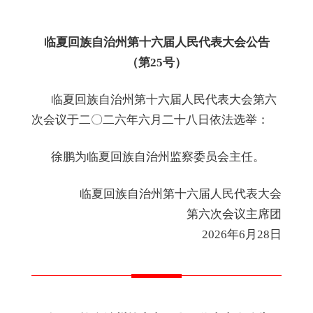
临夏回族自治州第十六届人民代表大会公
告
（第
25
号）
临夏回族自治州第十六届人民代表大会第
六
次会议于二
〇
二
六
年
六
月
二十八
日依法
选举
：
徐鹏为临夏回族自治州监察委员会主任。
临夏回族自治州第十
六
届人民代表大会
第
六
次会议主席团
2026年6月28日