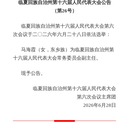
临夏回族自治州第十六届人民代表大会公
告
（第
26
号）
临夏回族自治州第十六届人民代表大会第
六
次会议于二
〇
二
六
年
六
月
二十八
日依法
选举
：
马海霞（女，东乡族）
为临夏回族自治
州第
十六届人民代表大会常务委员会
副主任。
现予公告
。
临夏回族自治州第十
六
届人民代表大会
第
六
次会议主席团
2026年6月28日