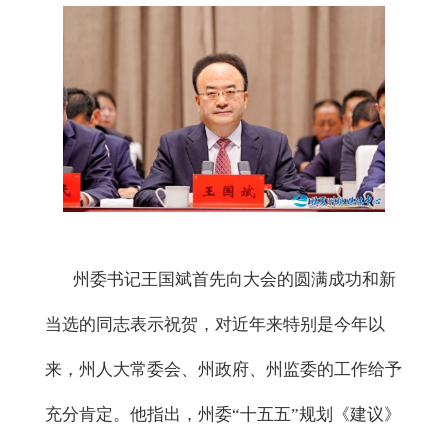
州委书记王国斌首先向大会的圆满成功和新
当选的同志表示祝贺，对近年来特别是今年以
来，州人大常委会、州政府、州监委的工作给予
充分肯定。他指出，州委
“十五五”规划《建议》