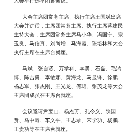
大会举行选举闭幕会议。
大会主席团常务主席、执行主席王国斌出席
大会并讲话，主席团常务主席、执行主席蒋建民
主持大会，主席团常务主席马小华、冯国宁、宗
玉良、马信真、刘尚增、马海霞、陈培林和大会
执行主席在主席台就座。
马斌、张自贤、万学科、李勇、石磊、毛鸿
博、陈吉勇、李敏娜、黄海龙、马显锋、徐鹏、
杨志军、张杰刚、王光龙、何珺、张茂龙等大会
主席团成员在主席台就座。
会议邀请尹宝山、杨杰芳、孔令义、陕国
贤、马中奇、车文平、王志录、宋学功、杨鹏、
王贵功等在主席台就座。