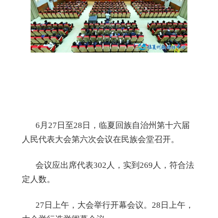
6
月
27
日至
28
日，临夏回族自治州第十六届
人民代表大会第六次会议在民族会堂召开。
会议应出席代表
302
人，实到
269
人，符合法
定人数。
27
日上午，大会举行开幕会议。
28
日上午，