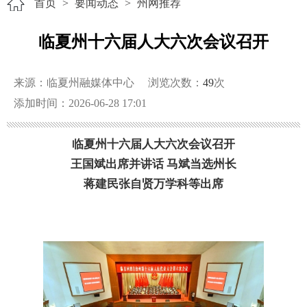
首页
>
要闻动态
>
州网推荐
临夏州十六届人大六次会议召开
来源：临夏州融媒体中心
浏览次数：
49
次
添加时间：2026-06-28 17:01
临夏州十六届人大六次会议召开
王国斌出席并讲话
马斌当选州长
蒋建民张自贤万学科等出席