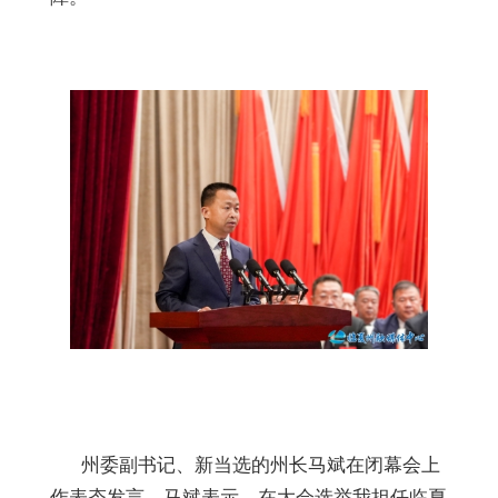
州委副书记、新当选的州长马斌在闭幕会上
作表态发言。马斌表示，在大会选举我担任临夏