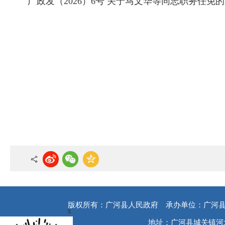
广政发（2026）6号 关于马文华等同志职务任免的通
版权所有：广河县人民政府
承办单位：广河
x
地址：广河县城关镇河