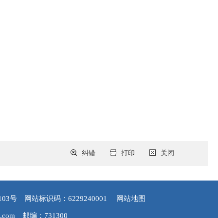
纠错
打印
关闭
103号
网站标识码：6229240001
网站地图
.com
邮编：731300