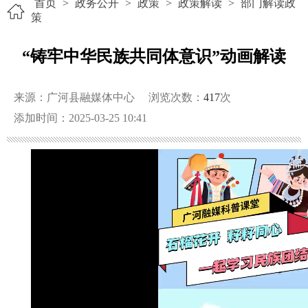
首页
>
政务公开
>
政策
>
政策解读
>
部门解读政
策
“铸牢中华民族共同体意识”动画解读
来源：广河县融媒体中心
浏览次数：
417
次
添加时间：2025-03-25 10:41