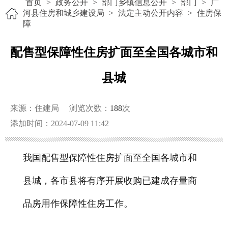
首页
>
政务公开
>
部门乡镇信息公开
>
部门
>
广
河县住房和城乡建设局
>
法定主动公开内容
>
住房保
障
配售型保障性住房扩面至全国各城市和
县城
来源：住建局
浏览次数：
188
次
添加时间：2024-07-09 11:42
我国配售型保障性住房扩面至全国各城市和
县城，各市县将有序开展收购已建成存量商
品房用作保障性住房工作。