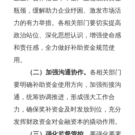
瓶颈，缓解助力企业纾困、激发市场活
力的有力举措。各
相关部门
要切实提高
政治站位、深化思想认识，增强使命感
和责任感，全力做好
补助资金规范使
用
。
（二）加强沟通协作。
各
相关
部门
要明确
补助资金使用方向
，加强衔接沟
通，统筹协调推进，形成强大工作合
力，确保
奖补资金
及时发放到位，充分
发挥财政资金对金融资本的撬动作用。
（三）强化监督管控。
要强化要素