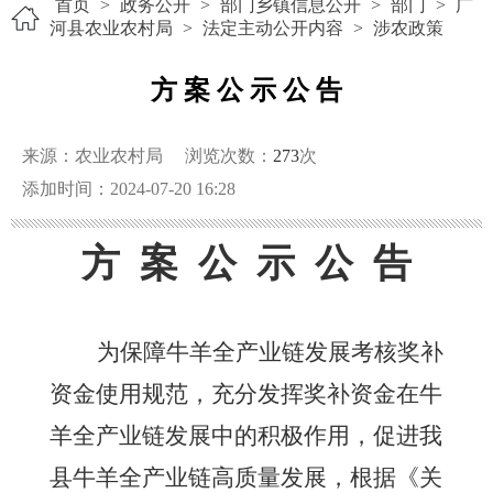
首页
>
政务公开
>
部门乡镇信息公开
>
部门
>
广
河县农业农村局
>
法定主动公开内容
>
涉农政策
方 案 公 示 公 告
来源：农业农村局
浏览次数：
273
次
添加时间：2024-07-20 16:28
方
案
公
示
公
告
为保障牛羊全产业链发展考核奖补
资金使用规范，充分发挥奖补资金在牛
羊全产业链发展中的积极作用，促进我
县牛羊全产业链高质量发展，根据《关