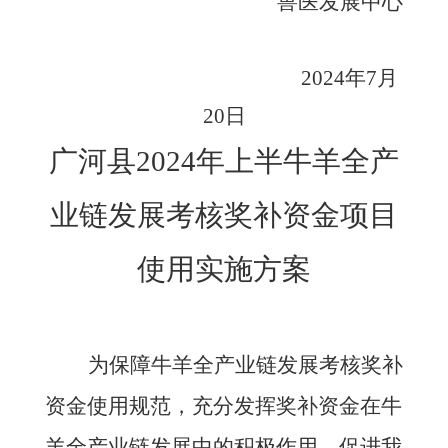
兽医发展中心
2024年7月
20日
广河县
2024年上半
牛羊全产
业链发展
考核
奖补资金项目
使用实施方案
为保障牛羊全产业链发展考核奖补
资金
使用规范
，充分发挥
奖补
资金在牛
羊全产业链发展
中
的积极作用，促进我