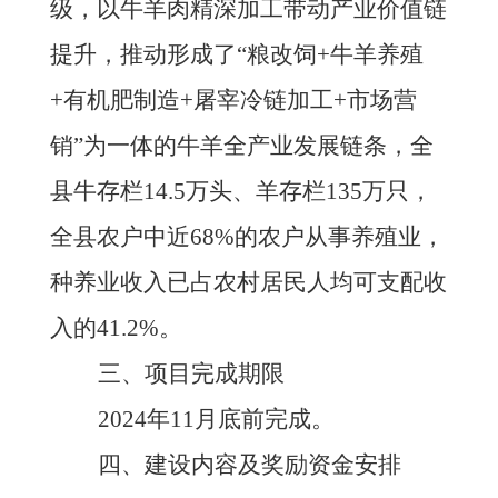
级，以牛羊肉精深加工带动产业价值链
提升，推动形成了“粮改饲+牛羊养殖
+有机肥制造+屠宰冷链加工+市场营
销”为一体的牛羊全产业发展链条，全
县牛存栏14.5万头、羊存栏135万只，
全县农户中近
68%的农户从事养殖业，
种养业收入已占农村居民人均可支配收
入的41.2%
。
三、项目完成期限
2024年11月底前完成。
四、建设内容及奖励资金安排