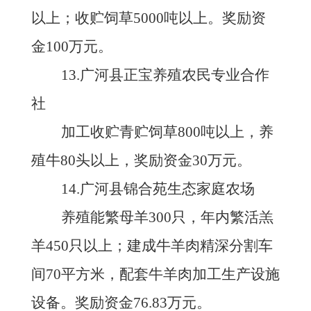
以上；收贮饲草5000吨以上。奖励资
金100万元。
13.广河县正宝养殖农民专业合作
社
加工收贮青贮饲草
800吨以上，养
殖牛80头以上，奖励资金30万元。
14.广河县锦合苑生态家庭农场
养殖能繁母羊
300只，年内繁活羔
羊450只以上；建成牛羊肉精深分割车
间70平方米，配套牛羊肉加工生产设施
设备。奖励资金76.83万元。