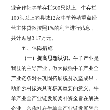
业合作社等羊存栏500只以上、牛存栏
100头以上的县域12家牛羊养殖重点经
营主体贷款按照1%的利率进行贴息，
共计贴息3.17万元。
五、保障措施
（一）提高思想认识。
牛羊产业是
我县的主导产业，做大做强牛羊产业全
产业链条对在巩固拓展脱贫攻坚成果，
助推乡村振兴具有极其重要的意义。牛
羊产业全产业链发展奖补资金
旨在解决
企业
、合作社在牛羊全产业链
发展资金