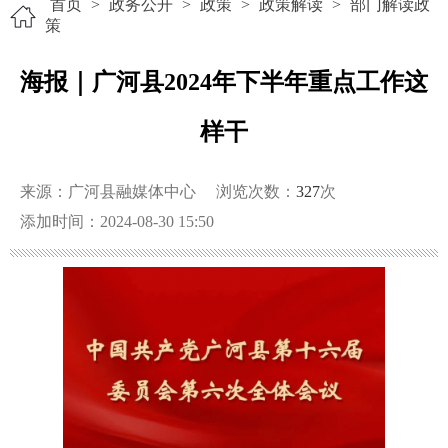
首页
>
政务公开
>
政策
>
政策解读
>
部门解读政
策
海报｜广河县2024年下半年重点工作这
样干
来源：广河县融媒体中心
浏览次数：
327
次
添加时间：2024-08-30 15:50