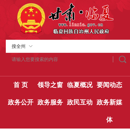
搜全州
首 页
领导之窗
临夏概况
要闻动态
政务公开
政务服务
政民互动
政务新媒
体