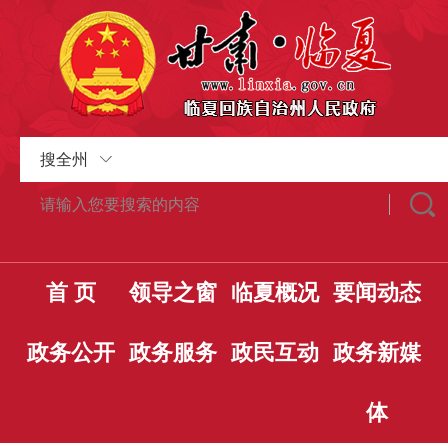
搜全州
首 页
领导之窗
临夏概况
要闻动态
政务公开
政务服务
政民互动
政务新媒
体