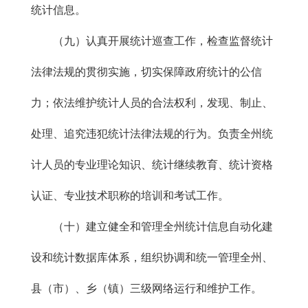
统计信息。
（九）认真开展统计巡查工作，检查监督统计
法律法规的贯彻实施，切实保障政府统计的公信
力；依法维护统计人员的合法权利，发现、制止、
处理、追究违犯统计法律法规的行为。负责全州统
计人员的专业理论知识、统计继续教育、统计资格
认证、专业技术职称的培训和考试工作。
（十）建立健全和管理全州统计信息自动化建
设和统计数据库体系，组织协调和统一管理全州、
县（市）、乡（镇）三级网络运行和维护工作。