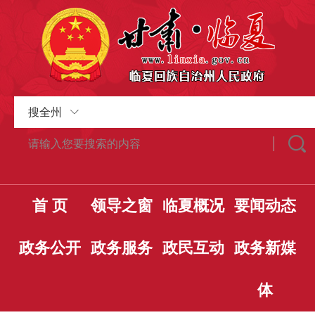
搜全州
首 页
领导之窗
临夏概况
要闻动态
政务公开
政务服务
政民互动
政务新媒
体