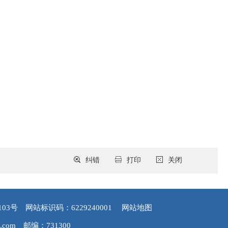
纠错
打印
关闭
103号
网站标识码：6229240001
网站地图
.com
邮编：731300