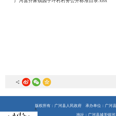
广河县齐家镇园子坪村村务公开标准目录.xlsx
版权所有：广河县人民政府
承办单位：广河
x
地址：广河县城关镇河