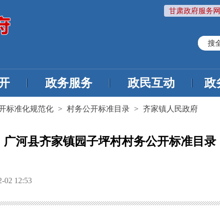
甘肃政府服务网
搜
开
政务服务
政民互动
政
开标准化规范化
>
村务公开标准目录
>
齐家镇人民政府
广河县齐家镇园子坪村村务公开标准目录
02 12:53