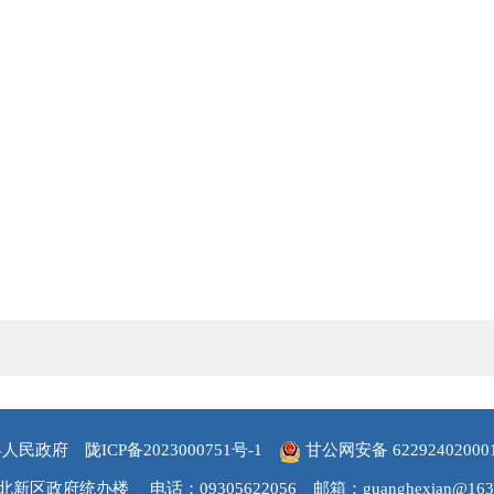
县人民政府
陇ICP备2023000751号-1
甘公网安备 62292402000
北新区政府统办楼
电话：09305622056
邮箱：guanghexian@163