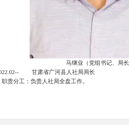
马继业（党组书记、局
2022.02-- 甘肃省广河县人社局局长
职责分工：负责人社局全盘工作。