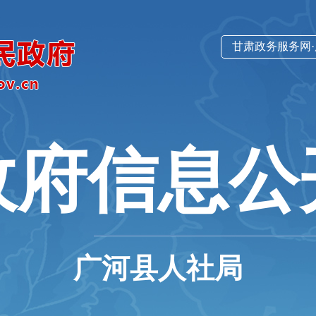
甘肃政务服务网
政府信息公
广河县人社局