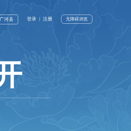
登录
|
注册
·广河县
无障碍浏览
开