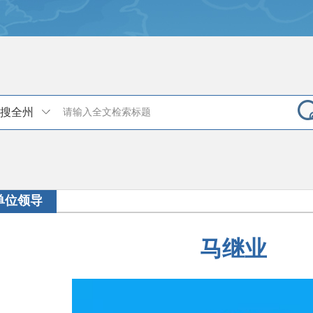
搜全州
单位领导
马继业