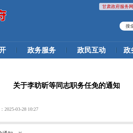
甘肃政府服务网
搜
开
政务服务
政民互动
政
关于李昉昕等同志职务任免的通知
25-03-28 10:27