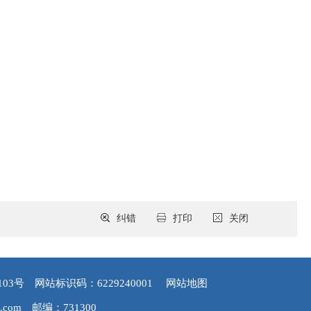
纠错
打印
关闭
103号
网站标识码：6229240001
网站地图
.com
邮编：731300