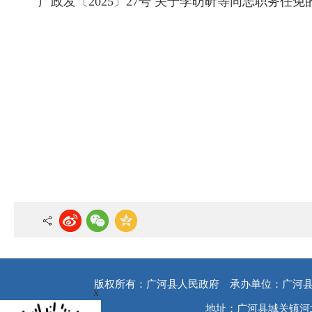
广政发〔2025〕27号 关于李昉昕等同志职务任免的
版权所有：广河县人民政府
承办单位：广河
x
地址：广河县城关镇河