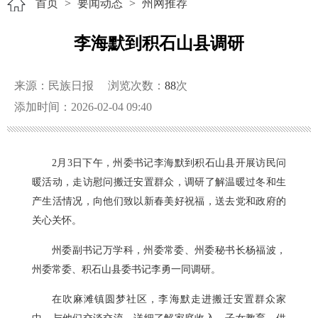
首页
>
要闻动态
>
州网推荐
李海默到积石山县调研
来源：民族日报
浏览次数：
88
次
添加时间：2026-02-04 09:40
2月3日下午，州委书记李海默到积石山县开展访民问
暖活动，走访慰问搬迁安置群众，调研了解温暖过冬和生
产生活情况，向他们致以新春美好祝福，送去党和政府的
关心关怀。
州委副书记万学科，州委常委、州委秘书长杨福波，
州委常委、积石山县委书记李勇一同调研。
在吹麻滩镇圆梦社区，李海默走进搬迁安置群众家