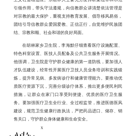
引领作用，带头守法遵规，向信教群众讲清楚依法管理是
对宗教的最大保护，重视支持教育发展、倡导移风易俗，
团结引导信教群众爱国爱教、正信正行，自觉维护民族团
结、宗教和顺、社会和谐的良好局面。
在胡林家乡卫生院，李海默仔细查看医疗设施配置、
特色科室设置、医技人员配备及公共卫生服务开展情况。
他强调，卫生院是守护群众健康的第一道防线，要加强人
才队伍建设，经常性开展医疗卫技人员业务培训和实践锻
炼，提升常见病、多发病诊疗和健康管理能力。要推动优
质医疗资源下沉，完善分级诊疗体系，推出更多便民利民
措施，让群众在家门口享受到便捷、优质的医疗卫生服
务。要加强医疗卫生全行业、全过程监管，推进医德医风
建设，规范卫生健康行政执法，严把药品进口、储存、销
售关口，守护群众身体健康和生命安全。
x