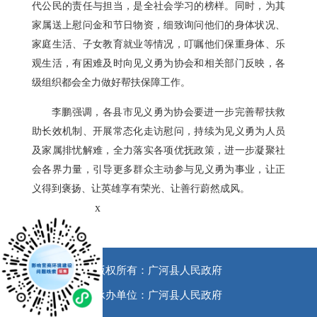
代公民的责任与担当，是全社会学习的榜样。同时，为其
家属送上慰问金和节日物资，细致询问他们的身体状况、
家庭生活、子女教育就业等情况，叮嘱他们保重身体、乐
观生活，有困难及时向见义勇为协会和相关部门反映，各
级组织都会全力做好帮扶保障工作。
李鹏强调，各县市见义勇为协会要进一步完善帮扶救
助长效机制、开展常态化走访慰问，持续为见义勇为人员
及家属排忧解难，全力落实各项优抚政策，进一步凝聚社
会各界力量，引导更多群众主动参与见义勇为事业，让正
义得到褒扬、让英雄享有荣光、让善行蔚然成风。
x
版权所有：广河县人民政府
承办单位：广河县人民政府