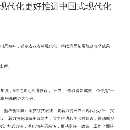
村现代化更好推进中国式现代化
要指示精神，锚定农业农村现代化，持续巩固拓展脱贫攻坚成果，
出席。
强，5年过渡期圆满收官，“三农”工作取得新成效。今年是“十
化取得新的更大突破。
收，坚决筑牢防止返贫致贫底线。要着力提升农业现代化水平，实
建设，着力提高城镇承载能力，大力推进和美乡村建设，推动城乡
改进方式方法，深化为基层减负，推动责任、政策、工作全面落