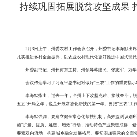
持续巩固拓展脱贫攻坚成果 
2月3日上午，州委农村工作会议召开，州委书记李海默出
扎实推进乡村全面振兴，以农业农村现代化更好推进中国式现代
州委副书记、州长何东主持。州领导蒋建民、张志军、万学
会议传达学习了习近平总书记对做好“三农”工作的重要指
李海默指出，过去一年，全州上下攻坚克难、接续奋斗，脱
五五”开局之年，也是开展常态化帮扶的第一年。要把“三农”
李海默强调，要建立健全常态化帮扶机制，高效监测识别所
施“扩量、提质、延链、增效”行动，推动特色产业聚链成群，
要素双向流动，构建城乡融合发展格局。要切实加强党的全面