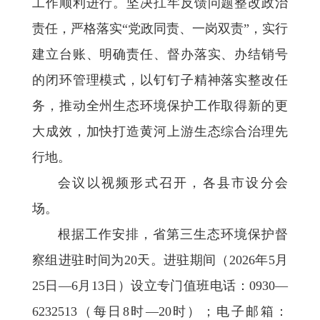
工作顺利进行。坚决扛牢反馈问题整改政治
责任，严格落实“党政同责、一岗双责”，实行
建立台账、明确责任、督办落实、办结销号
的闭环管理模式，以钉钉子精神落实整改任
务，推动全州生态环境保护工作取得新的更
大成效，加快打造黄河上游生态综合治理先
行地。
会议以视频形式召开，各县市设分会
场。
根据工作安排，省第三生态环境保护督
察组进驻时间为20天。进驻期间（2026年5月
25日—6月13日）设立专门值班电话：0930—
6232513（每日8时—20时）；电子邮箱：