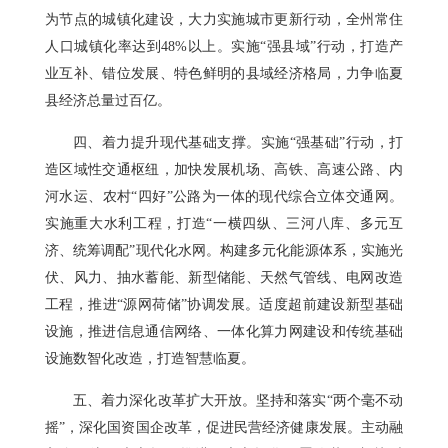
为节点的城镇化建设，大力实施城市更新行动，全州常住
人口城镇化率达到48%以上。实施“强县域”行动，打造产
业互补、错位发展、特色鲜明的县域经济格局，力争临夏
县经济总量过百亿。
四、着力提升现代基础支撑。实施“强基础”行动，打
造区域性交通枢纽，加快发展机场、高铁、高速公路、内
河水运、农村“四好”公路为一体的现代综合立体交通网。
实施重大水利工程，打造“一横四纵、三河八库、多元互
济、统筹调配”现代化水网。构建多元化能源体系，实施光
伏、风力、抽水蓄能、新型储能、天然气管线、电网改造
工程，推进“源网荷储”协调发展。适度超前建设新型基础
设施，推进信息通信网络、一体化算力网建设和传统基础
设施数智化改造，打造智慧临夏。
五、着力深化改革扩大开放。坚持和落实“两个毫不动
摇”，深化国资国企改革，促进民营经济健康发展。主动融