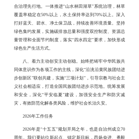
合治理先行地。一体推进“山水林田湖草”系统治理，林草
覆盖率稳定在50%以上，水土保持率达到70%以上。深入
打好蓝天、碧水、净土保卫战，持续改善环境质量。坚持
绿色集约发展，实施碳排放总量和强度双控制度、资源总
量管理和全面节约制度，落实“四水四定”要求，加快形成
绿色生产生活方式。
八、着力主动创安主动创稳。始终把铸牢中华民族共
同体意识作为各项工作的主线，深化“沿洮沿黄民族团结进
步创新区”联创共建，实施“三项计划”，引导宗教与社会主
义社会相适应，打造全国民族团结进步示范地。统筹发展
和安全，深化“平安临夏”建设，加强安全生产和防灾减
灾，有效防范化解各类风险，维护社会长治久安。
2026年工作任务
2026年是“十五五”规划开局之年，也是自治州成立70
周年。我们要站位新起点、锚定新目标，昂扬奋进、勇毅