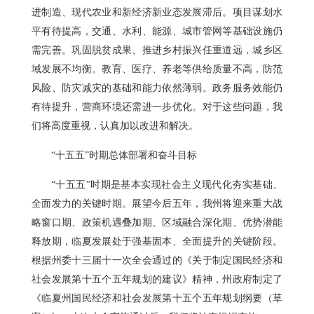
进制造、现代农业和新经济新业态发展滞后。项目谋划水
平有待提高，交通、水利、能源、城市管网等基础设施仍
需完善。巩固脱贫成果、推进乡村振兴任重道远，城乡区
域发展不均衡。教育、医疗、养老等供给质量不高，防范
风险、防灾减灾的基础和能力依然薄弱。政务服务效能仍
有待提升，营商环境还需进一步优化。对于这些问题，我
们将高度重视，认真加以改进和解决。
“十五五”时期总体部署和奋斗目标
“十五五”时期是基本实现社会主义现代化夯实基础、
全面发力的关键时期。展望今后五年，我州将迎来重大战
略窗口期、政策机遇叠加期、区域融合深化期、优势潜能
释放期，临夏发展处于强基固本、全面提升的关键阶段。
根据州委十三届十一次全会通过的《关于制定国民经济和
社会发展第十五个五年规划的建议》精神，州政府制定了
《临夏州国民经济和社会发展第十五个五年规划纲要（草