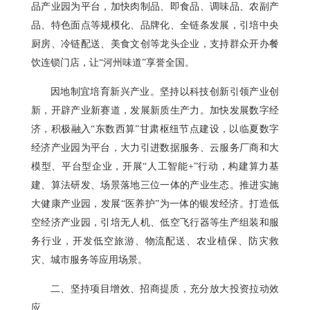
品产业园为平台，加快肉制品、即食品、调味品、农副产
品、特色面点等规模化、品牌化、全链条发展，引培中央
厨房、冷链配送、美食文创等龙头企业，支持群众开办餐
饮连锁门店，让“河州味道”享誉全国。
因地制宜培育新兴产业。坚持以科技创新引领产业创
新，开辟产业新赛道，发展新质生产力。加快发展数字经
济，积极融入“东数西算”甘肃枢纽节点建设，以临夏数字
经济产业园为平台，大力引进数据服务、云服务厂商和大
模型、平台型企业，开展“人工智能+”行动，构建算力基
建、算法研发、场景落地三位一体的产业生态。推进实施
大健康产业园，发展“医养护”为一体的银发经济。打造低
空经济产业园，引培无人机、低空飞行器等生产组装和服
务行业，开发低空旅游、物流配送、农业植保、防灾救
灾、城市服务等应用场景。
二、坚持项目增效、招商提质，充分放大投资拉动效
应