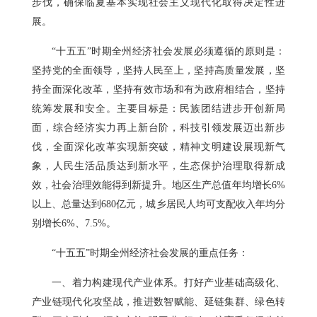
步伐，确保临夏基本实现社会主义现代化取得决定性进
展。
“十五五”时期全州经济社会发展必须遵循的原则是：
坚持党的全面领导，坚持人民至上，坚持高质量发展，坚
持全面深化改革，坚持有效市场和有为政府相结合，坚持
统筹发展和安全。主要目标是：民族团结进步开创新局
面，综合经济实力再上新台阶，科技引领发展迈出新步
伐，全面深化改革实现新突破，精神文明建设展现新气
象，人民生活品质达到新水平，生态保护治理取得新成
效，社会治理效能得到新提升。地区生产总值年均增长6%
以上、总量达到680亿元，城乡居民人均可支配收入年均分
别增长6%、7.5%。
“十五五”时期全州经济社会发展的重点任务：
一、着力构建现代产业体系。打好产业基础高级化、
产业链现代化攻坚战，推进数智赋能、延链集群、绿色转