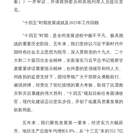
案）》一并审议，并请政协委员和其他列席人员提出意
见。
“十四五”时期发展成就及2025年工作回顾
“十四五”时期，是全州发展进程中极不平凡、极具挑
战的重要历史阶段。五年来，我们坚持以习近平新时代中
国特色社会主义思想为指导，深入贯彻党的十九大、二十
大和二十届历次全会精神，全面落实习近平总书记视察甘
肃重要讲话重要指示精神，在州委的坚强领导和州人大、
州政协的监督支持下，团结带领广大干部群众勇毅前行、
顽强拼搏，经受住了世纪疫情的重大考验，取得了抗震救
灾和灾后重建的伟大胜利，“十四五”规划目标任务圆满收
官，现代化建设迈出坚实步伐，开创了临夏高质量发展的
崭新局面。
五年来，我们聚焦发展第一要务，经济实力大幅跃
升。地区生产总值年均增长6.8%，从“十三五”末的352.7亿