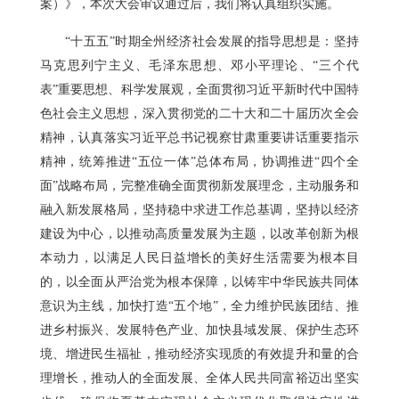
案）》，本次大会审议通过后，我们将认真组织实施。
“十五五”时期全州经济社会发展的指导思想是：坚持
马克思列宁主义、毛泽东思想、邓小平理论、“三个代
表”重要思想、科学发展观，全面贯彻习近平新时代中国特
色社会主义思想，深入贯彻党的二十大和二十届历次全会
精神，认真落实习近平总书记视察甘肃重要讲话重要指示
精神，统筹推进“五位一体”总体布局，协调推进“四个全
面”战略布局，完整准确全面贯彻新发展理念，主动服务和
融入新发展格局，坚持稳中求进工作总基调，坚持以经济
建设为中心，以推动高质量发展为主题，以改革创新为根
本动力，以满足人民日益增长的美好生活需要为根本目
的，以全面从严治党为根本保障，以铸牢中华民族共同体
意识为主线，加快打造“五个地”，全力维护民族团结、推
进乡村振兴、发展特色产业、加快县域发展、保护生态环
境、增进民生福祉，推动经济实现质的有效提升和量的合
理增长，推动人的全面发展、全体人民共同富裕迈出坚实