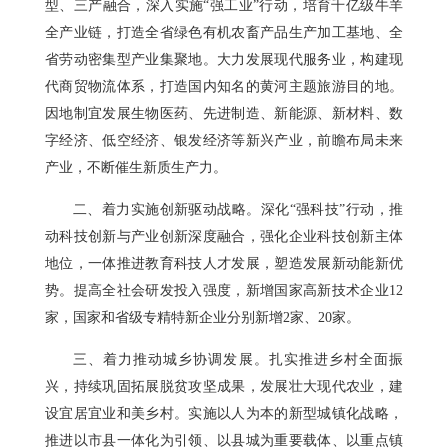
型、三产融合，深入实施“强工业”行动，培育千亿级牛羊
全产业链，打造全省绿色有机农畜产品生产加工基地、全
省劳动密集型产业集聚地。大力发展现代服务业，构建现
代商贸物流体系，打造国内知名的黄河主题旅游目的地。
因地制宜发展生物医药、先进制造、新能源、新材料、数
字经济、低空经济、银发经济等新兴产业，前瞻布局未来
产业，不断催生新质生产力。
二、着力实施创新驱动战略。深化“强科技”行动，推
动科技创新与产业创新深度融合，强化企业科技创新主体
地位，一体推进教育科技人才发展，塑造发展新动能新优
势。提高全社会研发投入强度，新增国家高新技术企业12
家，国家和省级专精特新企业分别新增2家、20家。
三、着力推动城乡协调发展。扎实推进乡村全面振
兴，持续巩固拓展脱贫攻坚成果，发展壮大现代农业，建
设宜居宜业和美乡村。实施以人为本的新型城镇化战略，
推进以市县一体化为引领、以县城为重要载体、以重点镇