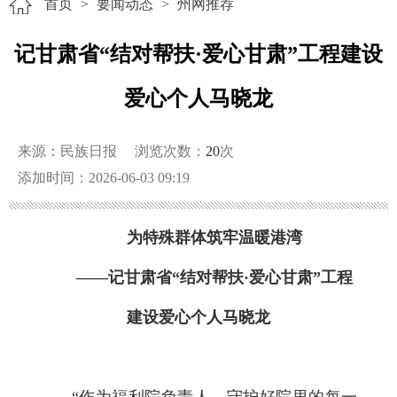
首页
>
要闻动态
>
州网推荐
记甘肃省“结对帮扶·爱心甘肃”工程建设
爱心个人马晓龙
来源：民族日报
浏览次数：
20
次
添加时间：2026-06-03 09:19
为特殊群体筑牢温暖港湾
——记甘肃省“结对帮扶·爱心甘肃”工程
建设爱心个人马晓龙