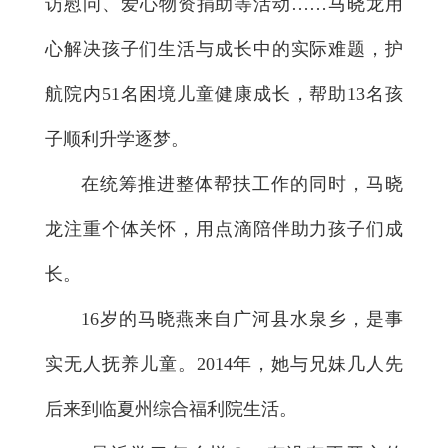
访慰问、爱心物资捐助等活动……马晓龙用
心解决孩子们生活与成长中的实际难题，护
航院内51名困境儿童健康成长，帮助13名孩
子顺利升学逐梦。
在统筹推进整体帮扶工作的同时，马晓
龙注重个体关怀，用点滴陪伴助力孩子们成
长。
16岁的马晓燕来自广河县水泉乡，是事
实无人抚养儿童。2014年，她与兄妹几人先
后来到临夏州综合福利院生活。