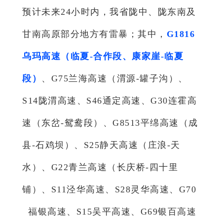
预计未来24小时内，我省陇中、陇东南及
甘南高原部分地方有雷暴；其中，
G1816
乌玛高速（临夏-合作段、康家崖-临夏
段）
、G75兰海高速（渭源-罐子沟）、
S14陇渭高速、S46通定高速、G30连霍高
速（东岔-鸳鸯段）、G8513平绵高速（成
县-石鸡坝）、S25静天高速（庄浪-天
水）、G22青兰高速（长庆桥-四十里
铺）、S11泾华高速、S28灵华高速、
G70
福银高速、S15吴平高速、G69银百高速