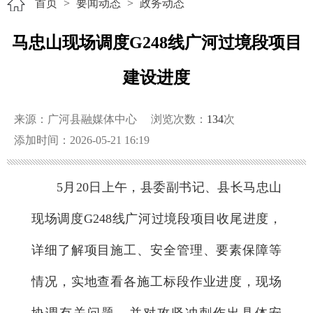
首页
>
要闻动态
>
政务动态
马忠山现场调度G248线广河过境段项目
建设进度
来源：广河县融媒体中心
浏览次数：
134
次
添加时间：2026-05-21 16:19
5月20日上午，县委副书记、县长马忠山
现场调度G248线广河过境段项目收尾进度，
详细了解项目施工、安全管理、要素保障等
情况，实地查看各施工标段作业进度，现场