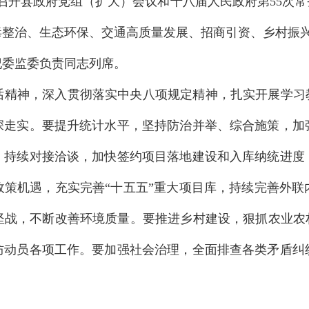
持召开县政府党组（扩大）会议和十八届人民政府第55次
毒整治、生态环保、交通高质量发展、招商引资、乡村振
纪委监委负责同志列席。
话精神，深入贯彻落实中央八项规定精神，扎实开展学习教
深走实。要提升统计水平，坚持防治并举、综合施策，加
，持续对接洽谈，加快签约项目落地建设和入库纳统进度
政策机遇，充实完善“十五五”重大项目库，持续完善外联
坚战，不断改善环境质量。要推进乡村建设，狠抓农业农村
防动员各项工作。要加强社会治理，全面排查各类矛盾纠