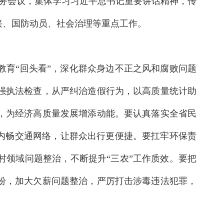
常务会议，集体学习习近平总书记重要讲话精神，传
兴、国防动员、社会治理等重点工作。
育“回头看”，深化群众身边不正之风和腐败问题
强执法检查，从严纠治造假行为，以高质量统计助
，为经济高质量发展增添动能。要认真落实全省民
内畅交通网络，让群众出行更便捷。要扛牢环保责
领域问题整治，不断提升“三农”工作质效。要把
纷，加大欠薪问题整治，严厉打击涉毒违法犯罪，