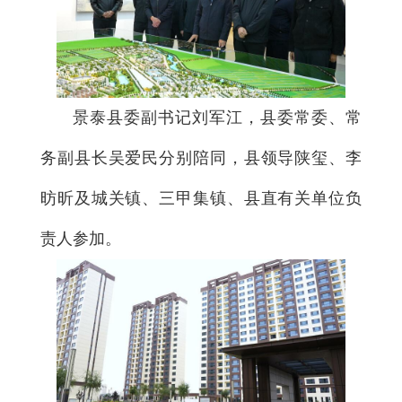
景泰县委副书记刘军江，县委常委、常
务副县长吴爱民分别陪同，县领导陕玺、李
昉昕及城关镇、三甲集镇、县直有关单位负
责人参加。