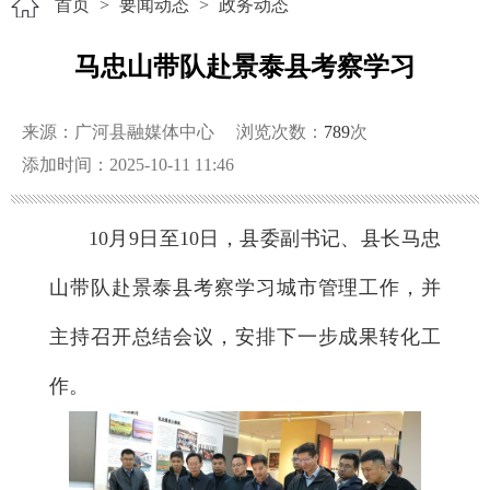
首页
>
要闻动态
>
政务动态
马忠山带队赴景泰县考察学习
来源：广河县融媒体中心
浏览次数：
789
次
添加时间：2025-10-11 11:46
10月9日至10日，县委副书记、县长马忠
山带队赴景泰县考察学习城市管理工作，并
主持召开总结会议，安排下一步成果转化工
作。