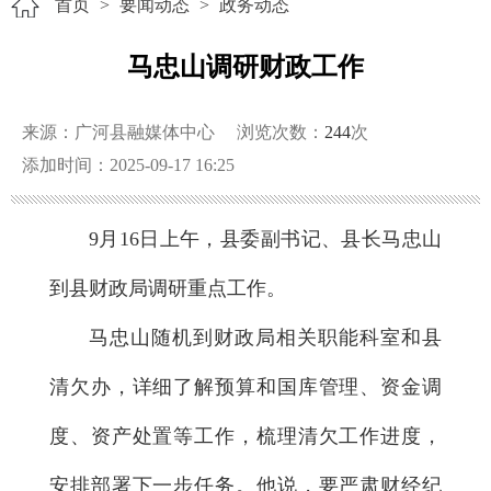
首页
>
要闻动态
>
政务动态
马忠山调研财政工作
来源：广河县融媒体中心
浏览次数：
244
次
添加时间：2025-09-17 16:25
9月16日上午，县委副书记、县长马忠山
到县财政局调研重点工作。
马忠山随机到财政局相关职能科室和县
清欠办，详细了解预算和国库管理、资金调
度、资产处置等工作，梳理清欠工作进度，
安排部署下一步任务。他说，要严肃财经纪