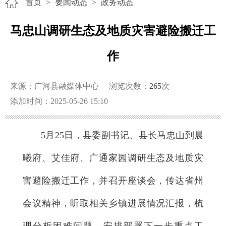
首页
>
要闻动态
>
政务动态
马忠山调研生态及地质灾害避险搬迁工
作
来源：广河县融媒体中心
浏览次数：
265
次
添加时间：2025-05-26 15:10
5月25日，县委副书记、县长马忠山到晨
曦府、艾佳府、广通家园调研生态及地质灾
害避险搬迁工作，并召开座谈会，传达省州
会议精神，听取相关乡镇进展情况汇报，梳