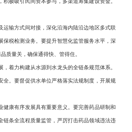
，积极吸引民间资本参与，多渠道筹集建设资金。
及运输方式间对接，深化沿海内陆沿边地区多式联
展保税检测业务。要提升智慧化监管服务水平，深
商品质量关，确保通得快、管得住。
展，着力构建从水源到水龙头的全链条规范体系。
安全。要督促供水单位严格落实法规制度，开展规
业健康有序发展具有重要意义。要完善药品研制和
全链条全流程质量监管，严厉打击药品领域违法违