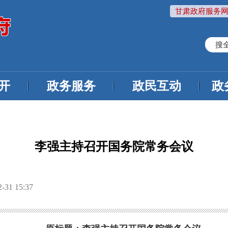
甘肃政府服务网
搜
开
政务服务
政民互动
政
李强主持召开国务院常务会议
31 15:37