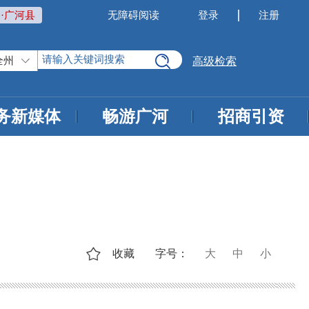
·广河县
无障碍阅读
登录
注册
全州
高级检索
务新媒体
畅游广河
招商引资
收藏
字号：
大
中
小