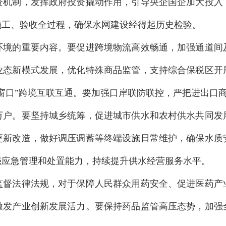
资机制，发挥政府投资撬动作用，引导央企国企加大投入
施工、验收全过程，确保水网建设经得起历史检验。
的重要内容。要促进跨境物流高效畅通，加强通道间
业态新模式发展，优化特殊商品监管，支持综合保税区开
窗口”跨境互联互通。要加强口岸联防联控，严把进出口
。要坚持城乡统筹，促进城市供水和农村供水共同发
更新改造，做好调压调蓄等终端设施日常维护，确保水质
强应急管理和处置能力，持续提升供水经营服务水平。
法律法规，对于保障人民群众用药安全、促进医药产
激发产业创新发展活力。要保持药品监管高压态势，加强