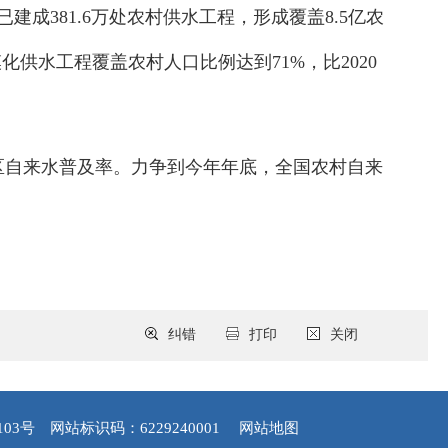
成381.6万处农村供水工程，形成覆盖8.5亿农
供水工程覆盖农村人口比例达到71%，比2020
区自来水普及率。力争到今年年底，全国农村自来
纠错
打印
关闭
103号
网站标识码：6229240001
网站地图