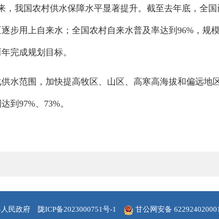
来，我国农村供水保障水平显著提升。截至去年底，全国已建
步用上自来水；全国农村自来水普及率达到96%，规模化
两年完成规划目标。
化供水范围，加快提高牧区、山区、高寒高海拔和偏远地
到97%、73%。
县人民政府
陇ICP备2023000751号-1
甘公网安备 62292402000