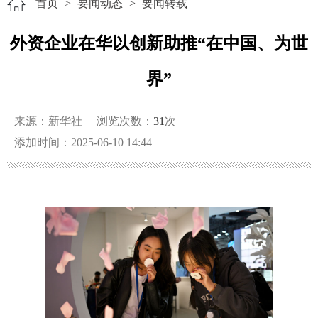
首页
>
要闻动态
>
要闻转载
外资企业在华以创新助推“在中国、为世
界”
来源：新华社
浏览次数：
31
次
添加时间：2025-06-10 14:44