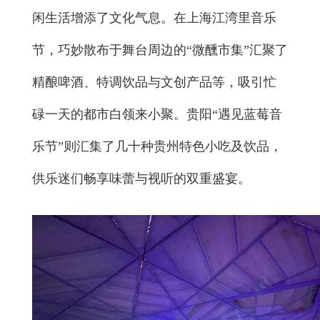
闲生活增添了文化气息。在上海江湾里音乐
节，巧妙散布于舞台周边的“微醺市集”汇聚了
精酿啤酒、特调饮品与文创产品等，吸引忙
碌一天的都市白领来小聚。贵阳“遇见蓝莓音
乐节”则汇集了几十种贵州特色小吃及饮品，
供乐迷们畅享味蕾与视听的双重盛宴。