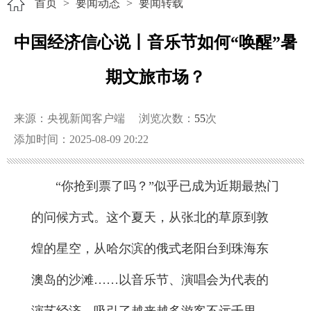
首页
>
要闻动态
>
要闻转载
中国经济信心说丨音乐节如何“唤醒”暑
期文旅市场？
来源：央视新闻客户端
浏览次数：
55
次
添加时间：2025-08-09 20:22
“你抢到票了吗？”似乎已成为近期最热门
的问候方式。这个夏天，从张北的草原到敦
煌的星空，从哈尔滨的俄式老阳台到珠海东
澳岛的沙滩……以音乐节、演唱会为代表的