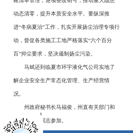
账清单管理，逐项整改销号，推动重大隐患
动态清零，提升本质安全水平。要纵深推
进“冬病夏治”工作，扎实开展扬尘治理专项行
动，督促各类施工工地严格落实“六个百分
百”抑尘要求，坚决遏制扬尘污染。
马斌还到临夏市环宇液化气公司实地了
解企业安全生产常态化管理、生产经营情
况。
州政府秘书长马福俊，州直有关部门和
x
临夏县负责同志参加。