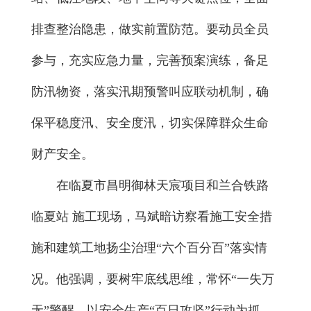
排查整治隐患，做实前置防范。要动员全员
参与，充实应急力量，完善预案演练，备足
防汛物资，落实汛期预警叫应联动机制，确
保平稳度汛、安全度汛，切实保障群众生命
财产安全。
在临夏市昌明御林天宸项目和
兰合铁路
临夏站
施工现场，马斌暗访察看施工安全措
施和建筑工地扬尘治理“六个百分百”落实情
况。他强调，要树牢底线思维，常怀“一失万
无”警醒，以安全生产“百日攻坚”行动为抓