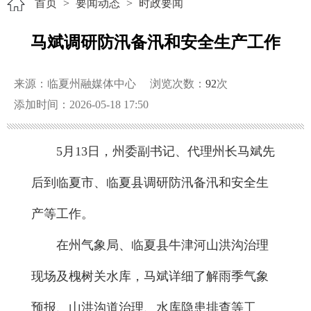
首页
>
要闻动态
>
时政要闻
马斌调研防汛备汛和安全生产工作
来源：临夏州融媒体中心
浏览次数：
92
次
添加时间：2026-05-18 17:50
5月13日，州委副书记、代理州长马斌先
后到临夏市、临夏县调研防汛备汛和安全生
产等工作。
在州气象局、临夏县牛津河山洪沟治理
现场及
槐树关水库
，马斌详细了解雨季气象
预报、山洪沟道治理、水库隐患排查等工