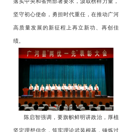
落实中央和省州部署要求，汲取榜样力量，
坚守初心使命，勇担时代重任，在推动广河
高质量发展的新征程上再立新功、再创佳
绩。
陈启智强调，要旗帜鲜明讲政治，厚植
坚定理想信念，筑牢理论武装根基，锤炼过