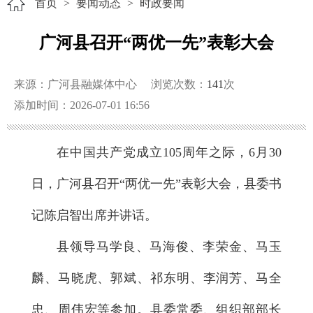
首页
>
要闻动态
>
时政要闻
广河县召开“两优一先”表彰大会
来源：广河县融媒体中心
浏览次数：
141
次
添加时间：2026-07-01 16:56
在中国共产党成立105周年之际，6月30
日，广河县召开“两优一先”表彰大会，县委书
记陈启智出席并讲话。
县领导马学良、马海俊、李荣金、马玉
麟、马晓虎、郭斌、祁东明、李润芳、马全
忠、周伟宏等参加。县委常委、组织部部长