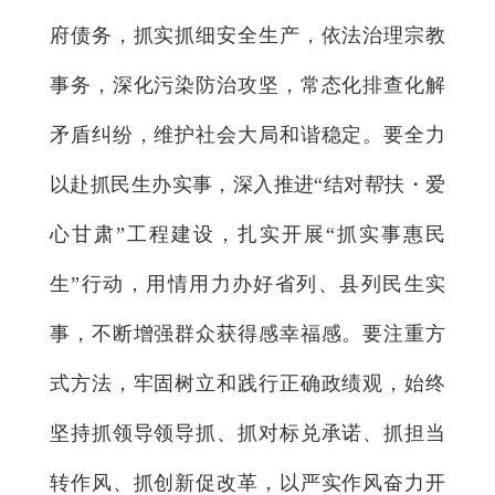
府债务，抓实抓细安全生产，依法治理宗教
事务，深化污染防治攻坚，常态化排查化解
矛盾纠纷，维护社会大局和谐稳定。要全力
以赴抓民生办实事，深入推进“结对帮扶・爱
心甘肃”工程建设，扎实开展“抓实事惠民
生”行动，用情用力办好省列、县列民生实
事，不断增强群众获得感幸福感。要注重方
式方法，牢固树立和践行正确政绩观，始终
坚持抓领导领导抓、抓对标兑承诺、抓担当
转作风、抓创新促改革，以严实作风奋力开