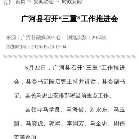
首页
>
要闻动态
>
时政要闻
广河县召开“三重”工作推进会
来源：广河县融媒体中心
浏览次数：
2974
次
添加时间：2026-05-26 17:04
5月22日，广河县召开“三重”工作推进
会，县委书记陈启智主持并讲话，县委副书
记、县长马忠山安排部署当前重点工作。
县领导马学良、马海俊、刘永东、马玉
麟、马晓虎、郭斌、李润芳、马全忠、周伟
宏等参加。